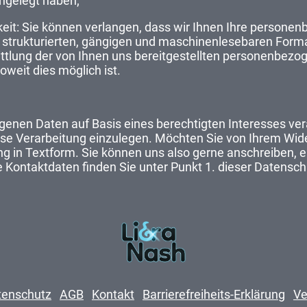
ngelegt haben;
eit: Sie können verlangen, dass wir Ihnen Ihre personen
m strukturierten, gängigen und maschinenlesebaren Forma
ittlung der von Ihnen uns bereitgestellten personenbez
oweit dies möglich ist.
genen Daten auf Basis eines berechtigten Interesses ver
ese Verarbeitung einzulegen. Möchten Sie von Ihrem Wi
g in Textform. Sie können uns also gerne anschreiben, e
 Kontaktdaten finden Sie unter Punkt 1. dieser Datensc
tenschutz
AGB
Kontakt
Barrierefreiheits-Erklärung
Ve