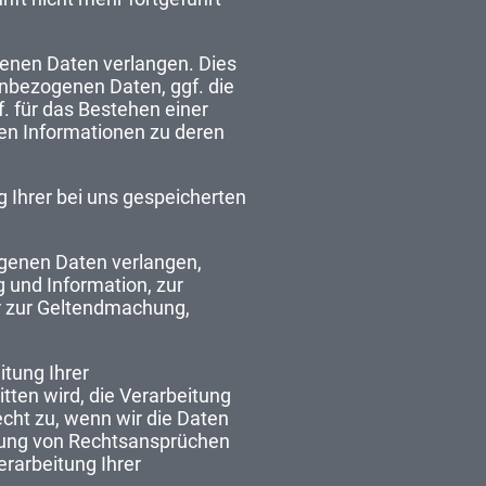
genen Daten verlangen. Dies
enbezogenen Daten, ggf. die
. für das Bestehen einer
gen Informationen zu deren
g Ihrer bei uns gespeicherten
ogenen Daten verlangen,
 und Information, zur
er zur Geltendmachung,
itung Ihrer
tten wird, die Verarbeitung
cht zu, wenn wir die Daten
igung von Rechtsansprüchen
rarbeitung Ihrer