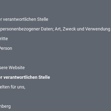
 verantwortlichen Stelle
 personenbezogener Daten; Art, Zweck und Verwendung
itte
 Person
sere Website
 verantwortlichen Stelle
lten für uns,
enberg