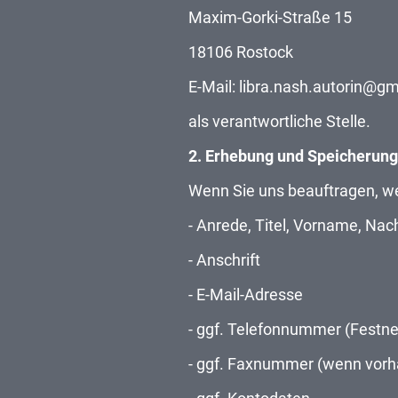
Maxim-Gorki-Straße 15
18106 Rostock
E-Mail: libra.nash.autorin@g
als verantwortliche Stelle.
2. Erhebung und Speicherun
Wenn Sie uns beauftragen, w
- Anrede, Titel, Vorname, N
- Anschrift
- E-Mail-Adresse
- ggf. Telefonnummer (Festne
- ggf. Faxnummer (wenn vor