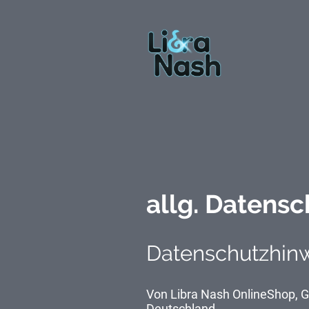
allg. Datens
Datenschutzhin
Von Libra Nash OnlineShop, G
Deutschland