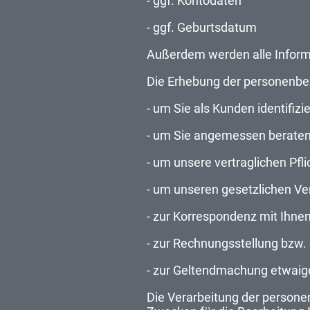
- ggf. Kontodaten
- ggf. Geburtsdatum
Außerdem werden alle Informat
Die Erhebung der personenbe
- um Sie als Kunden identifizi
- um Sie angemessen beraten
- um unsere vertraglichen Pfl
- um unseren gesetzlichen V
- zur Korrespondenz mit Ihnen
- zur Rechnungsstellung bzw
- zur Geltendmachung etwaig
Die Verarbeitung der persone