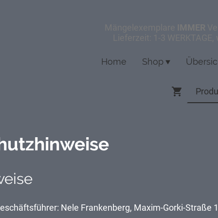
Mängelexemplare
IMMER
Ve
Lieferzeit: 1-3 WERKTAGE,
Home
Shop
Übersic
chutzhinweise
weise
eschäftsführer: Nele Frankenberg, Maxim-Gorki-Straße 1