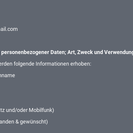
mail.com
g personenbezogener Daten; Art, Zweck und Verwendun
erden folgende Informationen erhoben:
achname
tz und/oder Mobilfunk)
handen & gewünscht)