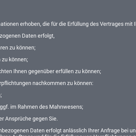
ionen erhoben, die für die Erfüllung des Vertrages mit 
zogenen Daten erfolgt,
eren zu können;
 zu können;
ichten Ihnen gegenüber erfüllen zu können;
erpflichtungen nachkommen zu können:
;
. ggf. im Rahmen des Mahnwesens;
er Ansprüche gegen Sie.
nbezogenen Daten erfolgt anlässlich Ihrer Anfrage bei u