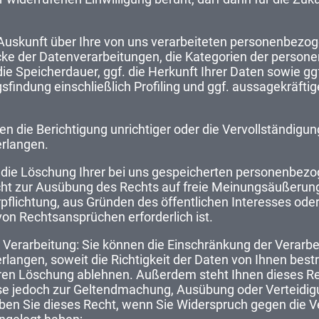
 Auskunft über Ihre von uns verarbeiteten personenbezo
ecke der Datenverarbeitungen, die Kategorien der person
e Speicherdauer, ggf. die Herkunft Ihrer Daten sowie ggf
findung einschließlich Profiling und ggf. aussagekräfti
en die Berichtigung unrichtiger oder die Vervollständigun
rlangen.
 die Löschung Ihrer bei uns gespeicherten personenbez
cht zur Ausübung des Rechts auf freie Meinungsäußerung
erpflichtung, aus Gründen des öffentlichen Interesses od
on Rechtsansprüchen erforderlich ist.
 Verarbeitung: Sie können die Einschränkung der Verarbe
ngen, soweit die Richtigkeit der Daten von Ihnen bestri
eren Löschung ablehnen. Außerdem steht Ihnen dieses Re
iese jedoch zur Geltendmachung, Ausübung oder Verteid
ben Sie dieses Recht, wenn Sie Widerspruch gegen die Ve