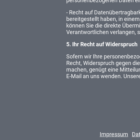
personenbezogenen Daten ei
- Recht auf Datenübertragbark
bereitgestellt haben, in eine
können Sie die direkte Überm
Verantwortlichen verlangen, s
5. Ihr Recht auf Widerspruch
Sofern wir Ihre personenbezo
Recht, Widerspruch gegen di
machen, genügt eine Mitteilun
E-Mail an uns wenden. Unsere
Impressum
Da