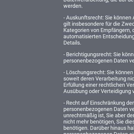
werden.
- Auskunftsrecht: Sie können
gilt insbesondere für die Zw
Kategorien von Empfängern, di
automatisierten Entscheidungs
Details.
- Berichtigungsrecht: Sie könn
personenbezogenen Daten ve
- Löschungsrecht: Sie können
soweit deren Verarbeitung ni
Erfüllung einer rechtlichen V
Ausübung oder Verteidigung v
- Recht auf Einschränkung der
personenbezogenen Daten verla
unrechtmäßig ist, Sie aber d
nicht mehr benötigen, Sie d
benötigen. Darüber hinaus ha