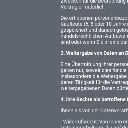
Zwecken für die Bearbeitung 
Vertrag erforderlich.
Die erhobenen personenbezog
Kaufleute (6, 8 oder 10 Jahre
gespeichert und danach gelös
handelsrechtlichen Aufbewahr
sind oder wenn Sie in eine d
3. Weitergabe von Daten an D
Eine Übermittlung Ihrer pers
gelten nur, soweit dies für di
insbesondere die Weitergabe a
deren Tätigkeit für die Vertr
weitergegebenen Daten dürfe
4. Ihre Rechte als betroffene
Ihnen als von der Datenverar
- Widerrufsrecht: Von Ihnen e
Datenverarbeitung, die auf der